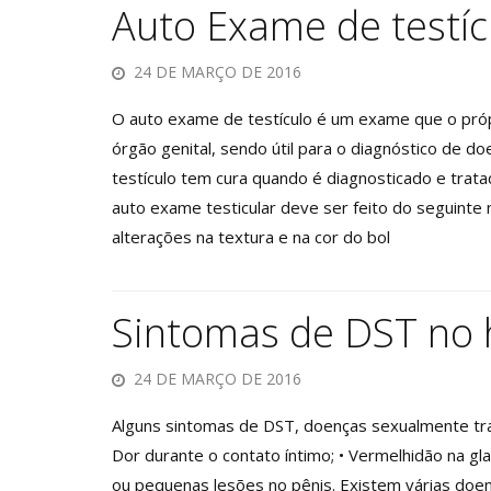
Auto Exame de testíc
24 DE MARÇO DE 2016
O auto exame de testículo é um exame que o próp
órgão genital, sendo útil para o diagnóstico de d
testículo tem cura quando é diagnosticado e tra
auto exame testicular deve ser feito do seguinte
alterações na textura e na cor do bol
Sintomas de DST n
24 DE MARÇO DE 2016
Alguns sintomas de DST, doenças sexualmente tran
Dor durante o contato íntimo; • Vermelhidão na gla
ou pequenas lesões no pênis. Existem várias doe