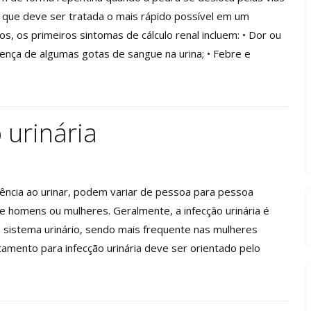
s que deve ser tratada o mais rápido possível em um
s, os primeiros sintomas de cálculo renal incluem: • Dor ou
sença de algumas gotas de sangue na urina; • Febre e
 urinária
dência ao urinar, podem variar de pessoa para pessoa
de homens ou mulheres. Geralmente, a infecção urinária é
 sistema urinário, sendo mais frequente nas mulheres
tamento para infecção urinária deve ser orientado pelo