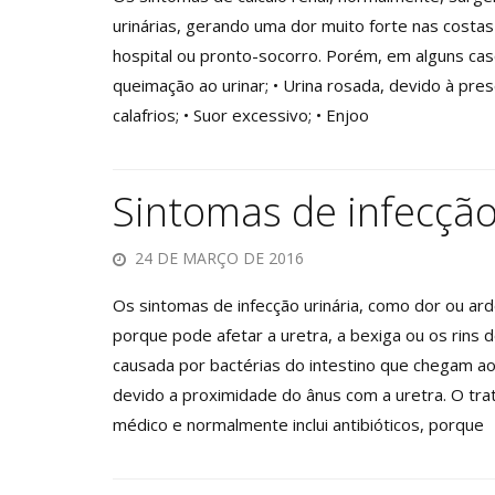
urinárias, gerando uma dor muito forte nas costa
hospital ou pronto-socorro. Porém, em alguns caso
queimação ao urinar; • Urina rosada, devido à pre
calafrios; • Suor excessivo; • Enjoo
Sintomas de infecção
24 DE MARÇO DE 2016
Os sintomas de infecção urinária, como dor ou ar
porque pode afetar a uretra, a bexiga ou os rins 
causada por bactérias do intestino que chegam ao
devido a proximidade do ânus com a uretra. O tra
médico e normalmente inclui antibióticos, porque