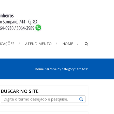
ICAÇÕES
ATENDIMENTO
HOME
home
/
archive by category "artigos"
BUSCAR NO SITE