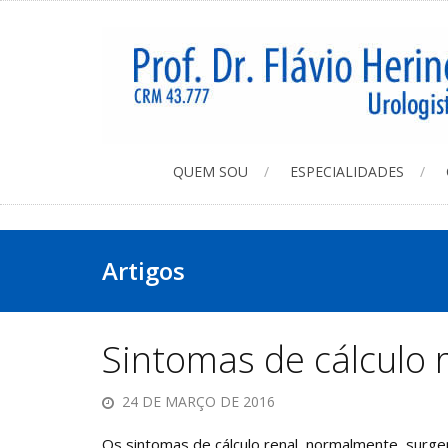
QUEM SOU
ESPECIALIDADES
Artigos
Sintomas de cálculo 
24 DE MARÇO DE 2016
Os sintomas de cálculo renal, normalmente, surge