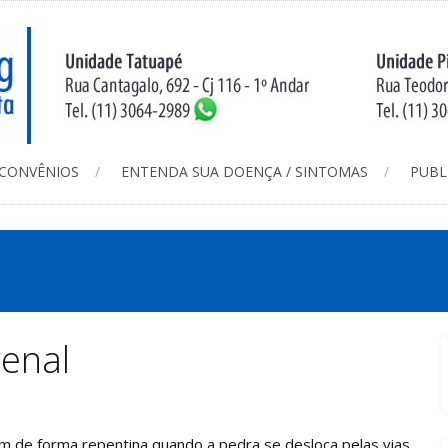
CONVÊNIOS
ENTENDA SUA DOENÇA / SINTOMAS
PUBL
renal
m de forma repentina quando a pedra se desloca pelas vias