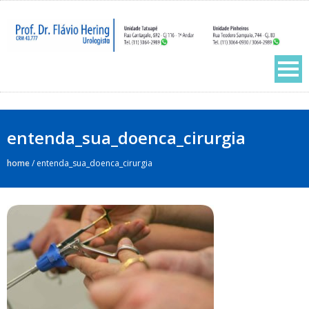
entenda_sua_doenca_cirurgia
home
/
entenda_sua_doenca_cirurgia