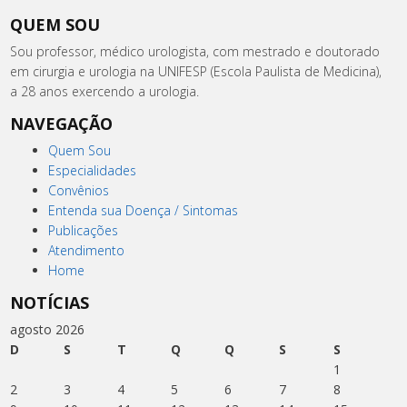
QUEM SOU
Sou professor, médico urologista, com mestrado e doutorado
em cirurgia e urologia na UNIFESP (Escola Paulista de Medicina),
a 28 anos exercendo a urologia.
NAVEGAÇÃO
Quem Sou
Especialidades
Convênios
Entenda sua Doença / Sintomas
Publicações
Atendimento
Home
NOTÍCIAS
agosto 2026
D
S
T
Q
Q
S
S
1
2
3
4
5
6
7
8