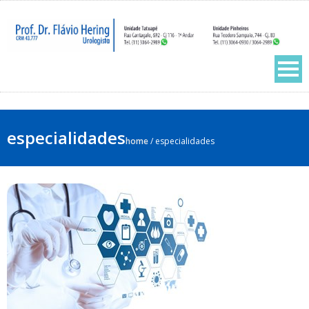
especialidades
home
/
especialidades